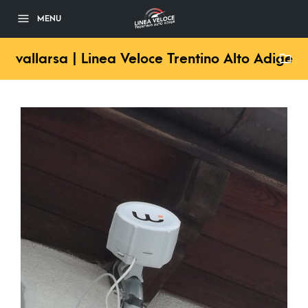
MENU
vallarsa | Linea Veloce Trentino Alto Adige