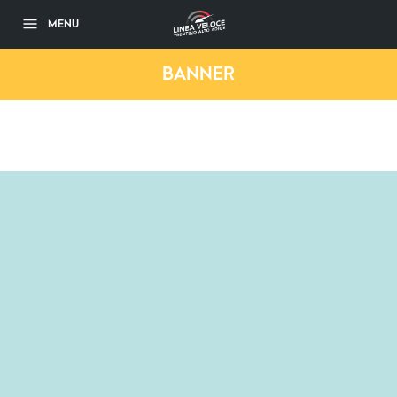
MENU
BANNER